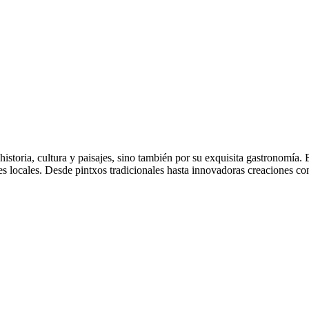
istoria, cultura y paisajes, sino también por su exquisita gastronomía. E
bores locales. Desde pintxos tradicionales hasta innovadoras creaciones 