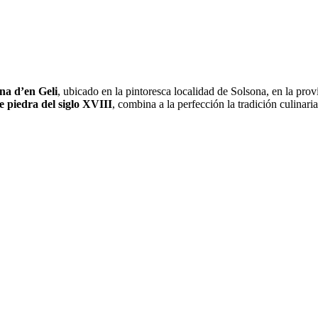
a d’en Geli
, ubicado en la pintoresca localidad de Solsona, en la pr
e piedra del siglo XVIII
, combina a la perfección la tradición culinar