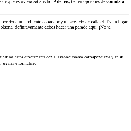
se de que estuviera satisfecho. Además, tienen opciones de
comida a
roporciona un ambiente acogedor y un servicio de calidad. Es un lugar
olsona, definitivamente debes hacer una parada aquí. ¡No te
icar los datos directamente con el establecimiento correspondiente y en su
l siguiente formulario: