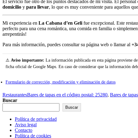
El servicio fue otro de los puntos destacados de mi visita. El person
domicilio
y
para llevar
, lo que es muy conveniente para aquellos que
Mi experiencia en
La Cabana d’en Geli
fue excepcional. Este restau
perfecto para una cena romántica, una comida en familia o simplement
arrepentirás!
Para más información, puedes consultar su página web o llamar al
+3
⚠️
Aviso importante:
La información publicada en esta página proviene de f
ficha oficial de Google Maps. En caso de considerar que la información debe 
Formulario de corrección, modificación y eliminación de datos
Restaurantes
Bares de tapas en el código postal: 25280
,
Bares de tapas
Buscar
Buscar
Política de privacidad
Aviso legal
Contacto
Política de cookies