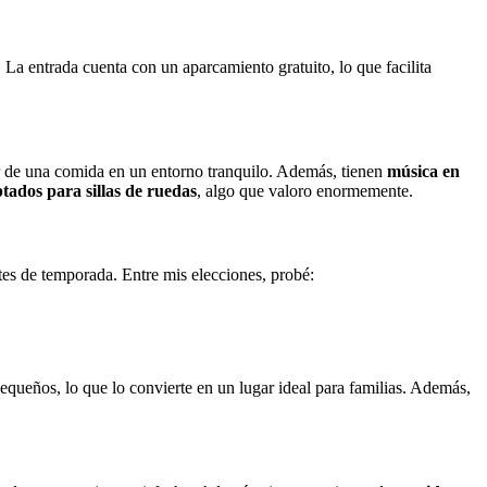
a. La entrada cuenta con un aparcamiento gratuito, lo que facilita
utar de una comida en un entorno tranquilo. Además, tienen
música en
ptados para sillas de ruedas
, algo que valoro enormemente.
tes de temporada. Entre mis elecciones, probé:
equeños, lo que lo convierte en un lugar ideal para familias. Además,