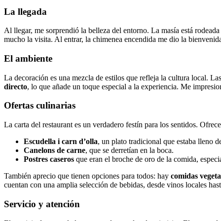
La llegada
Al llegar, me sorprendió la belleza del entorno. La masía está rodead
mucho la visita. Al entrar, la chimenea encendida me dio la bienvenid
El ambiente
La decoración es una mezcla de estilos que refleja la cultura local. L
directo
, lo que añade un toque especial a la experiencia. Me impresio
Ofertas culinarias
La carta del restaurant es un verdadero festín para los sentidos. Ofre
Escudella i carn d’olla
, un plato tradicional que estaba lleno d
Canelons de carne
, que se derretían en la boca.
Postres caseros
que eran el broche de oro de la comida, especi
También aprecio que tienen opciones para todos: hay
comidas vegeta
cuentan con una amplia selección de bebidas, desde vinos locales hasta
Servicio y atención