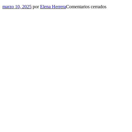
marzo 10, 2025
por
Elena Herrera
Comentarios cerrados