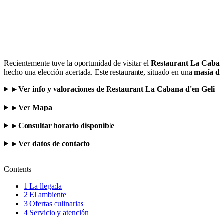
Recientemente tuve la oportunidad de visitar el
Restaurant La Caban
hecho una elección acertada. Este restaurante, situado en una
masía d
▸ Ver info y valoraciones de Restaurant La Cabana d'en Geli
▸ Ver Mapa
▸ Consultar horario disponible
▸ Ver datos de contacto
Contents
1
La llegada
2
El ambiente
3
Ofertas culinarias
4
Servicio y atención